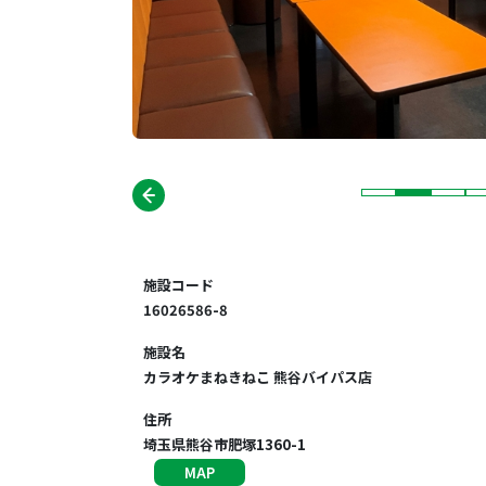
施設コード
16026586-8
施設名
カラオケまねきねこ 熊谷バイパス店
住所
埼玉県熊谷市肥塚1360-1
MAP