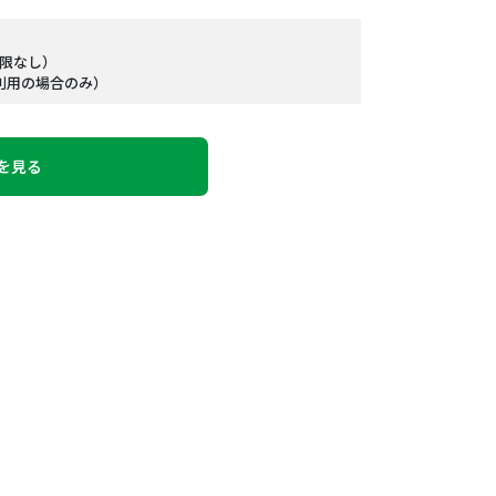
制限なし）
ご利用の場合のみ）
を見る