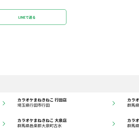
LINEで送る
カラオケまねきねこ 行田店
カラオ
埼玉県行田市行田
群馬
カラオケまねきねこ 大泉店
カラオ
群馬県邑楽郡大泉町古氷
群馬