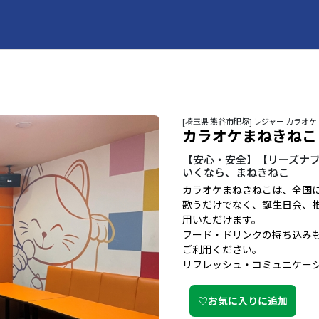
[埼玉県 熊谷市肥塚] レジャー カラ
カラオケまねきねこ
【安心・安全】【リーズナブ
いくなら、まねきねこ
カラオケまねきねこは、全国
歌うだけでなく、誕生日会、
用いただけます。
フード・ドリンクの持ち込み
ご利用ください。
リフレッシュ・コミュニケー
♡お気に入りに追加