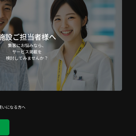
施設ご担当者様へ
集客にお悩みなら、
サービス掲載を
検討してみませんか？
使いになる方へ