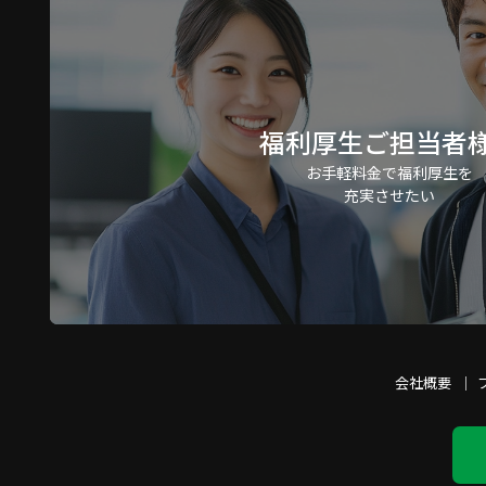
福利厚生ご担当者
お手軽料金で福利厚生を
充実させたい
会社概要