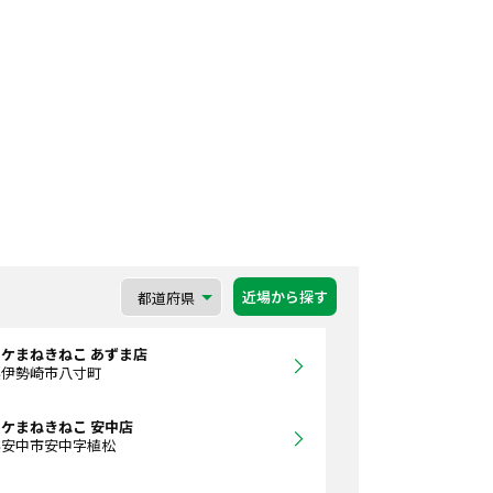
近場から探す
ケまねきねこ あずま店
県伊勢崎市八寸町
ケまねきねこ 安中店
県安中市安中字植松