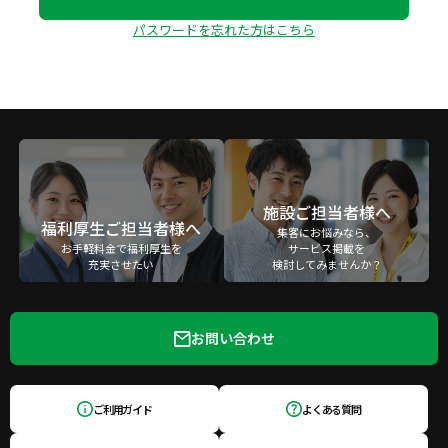
パスワードを忘れた方はこちら
施設ご担当者様へ
福利厚生ご担当者様へ
集客にお悩みなら、
お手軽料金で福利厚生を
サービス掲載を
充実させたい
検討してみませんか？
お問い合わせ
ご利用ガイド
よくある質問