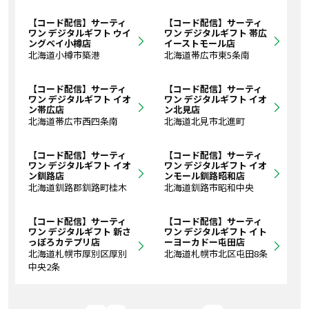
【コード配信】サーティ
【コード配信】サーティ
ワン デジタルギフト ウイ
ワン デジタルギフト 帯広
ングベイ小樽店
イーストモール店
北海道小樽市築港
北海道帯広市東5条南
【コード配信】サーティ
【コード配信】サーティ
ワン デジタルギフト イオ
ワン デジタルギフト イオ
ン帯広店
ン北見店
北海道帯広市西四条南
北海道北見市北進町
【コード配信】サーティ
【コード配信】サーティ
ワン デジタルギフト イオ
ワン デジタルギフト イオ
ン釧路店
ンモール釧路昭和店
北海道釧路郡釧路町桂木
北海道釧路市昭和中央
【コード配信】サーティ
【コード配信】サーティ
ワン デジタルギフト 新さ
ワン デジタルギフト イト
っぽろカテプリ店
ーヨーカドー屯田店
北海道札幌市厚別区厚別
北海道札幌市北区屯田8条
中央2条