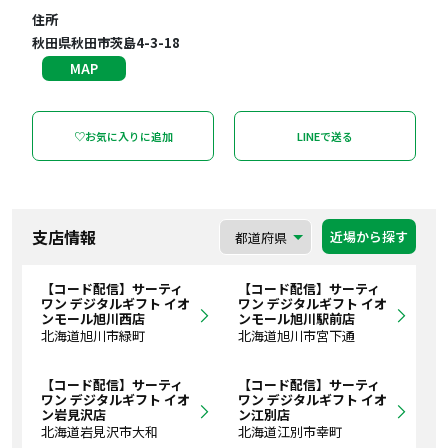
住所
秋田県秋田市茨島4-3-18
MAP
♡お気に入りに追加
LINEで送る
支店情報
近場から探す
【コード配信】サーティ
【コード配信】サーティ
ワン デジタルギフト イオ
ワン デジタルギフト イオ
ンモール旭川西店
ンモール旭川駅前店
北海道旭川市緑町
北海道旭川市宮下通
【コード配信】サーティ
【コード配信】サーティ
ワン デジタルギフト イオ
ワン デジタルギフト イオ
ン岩見沢店
ン江別店
北海道岩見沢市大和
北海道江別市幸町