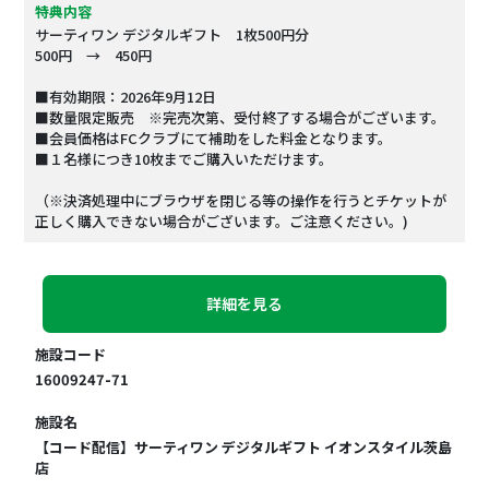
特典内容
サーティワン デジタルギフト 1枚500円分
500円 → 450円
■有効期限：2026年9月12日
■数量限定販売 ※完売次第、受付終了する場合がございます。
■会員価格はFCクラブにて補助をした料金となります。
■１名様につき10枚までご購入いただけます。
（※決済処理中にブラウザを閉じる等の操作を行うとチケットが
正しく購入できない場合がございます。ご注意ください。)
詳細を見る
施設コード
16009247-71
施設名
【コード配信】サーティワン デジタルギフト イオンスタイル茨島
店