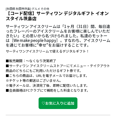
[秋田県 秋田市茨島] グルメ その他
【コード配信】サーティワン デジタルギフト イオン
スタイル茨島店
サーティワン アイスクリームは「1ヶ月（31日）間、毎日違
ったフレーバーのアイスクリームをお客様に楽しんでいただ
きたい」 との思いから名づけられました。私達のモットー
は［We make people happy］。すなわち、アイスクリーム
を通じてお客様に"幸せ"をお届けすることです。
サーティワンアイスクリームで使えるデジタルギフト！
■販売期間：～なくなり次第終了
■サーティワン アイスクリームストアーにてメニュー・テイクアウト
商品のどちらにもご利用いただけるギフト券です。
■こちらの商品は、URLを電子メールでお届けします。
※チケット等の郵送はございません。
※電子メールは、決済完了後、即時に配信いたします。
■会員価格はFCクラブにて補助をした料金となります。
♡お気に入りに追加