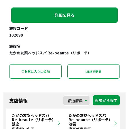
詳細を見る
施設コード
102090
施設名
たかの友梨ヘッドスパ Re-beaute（リボーテ）
♡お気に入りに追加
LINEで送る
支店情報
近場から探す
たかの友梨ヘッドスパ
たかの友梨ヘッドスパ
Re-beaute（リボーテ）
Re-beaute（リボーテ）
銀座
池袋
東京都中央区
東京都豊島区